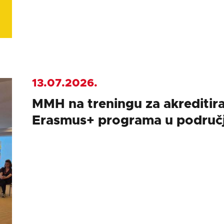
13.07.2026.
MMH na treningu za akreditira
Erasmus+ programa u područj