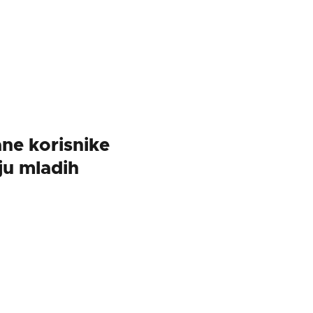
ne korisnike
u mladih