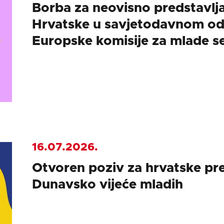
Borba za neovisno predstavlj
Hrvatske u savjetodavnom od
Europske komisije za mlade se
16.07.2026.
Otvoren poziv za hrvatske pr
Dunavsko vijeće mladih