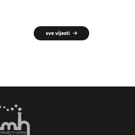
sve vijesti