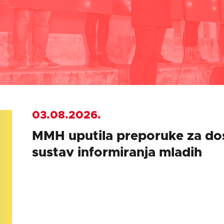
03.08.2026.
MMH uputila preporuke za dost
sustav informiranja mladih