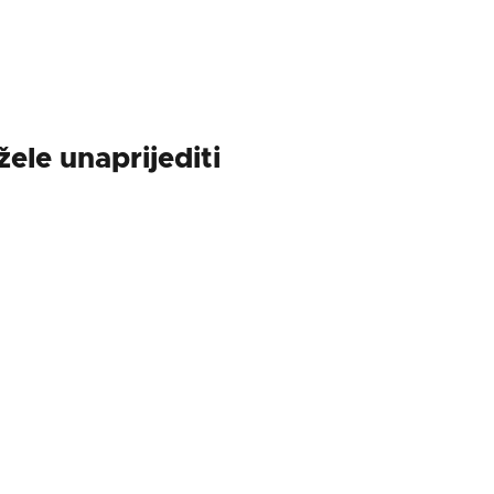
žele unaprijediti