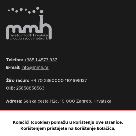
Telefon:
+385 1 4573 937
E-mail:
info@mmh.hr
Žiro račun:
HR 70 2360000 1101695137
OIB:
25858858563
Adresa:
Selska cesta 112c, 10 000 Zagreb, Hrvatska
Kolačići (cookies) pomažu u korištenju ove stranice.
Korištenjem pristajete na korištenje kolačića.