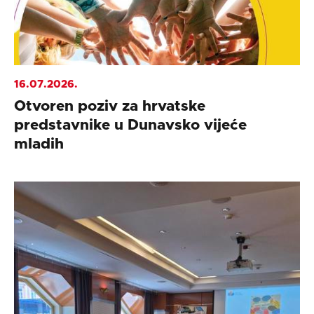
16.07.2026.
Otvoren poziv za hrvatske
predstavnike u Dunavsko vijeće
mladih