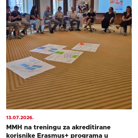
13.07.2026.
MMH na treningu za akreditirane
korisnike Erasmus+ programa u