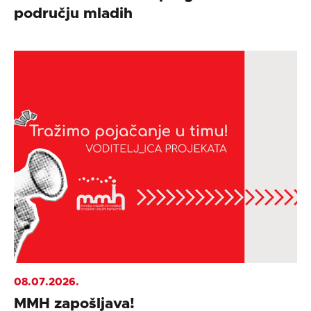
području mladih
08.07.2026.
MMH zapošljava!