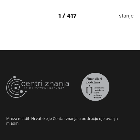
1 / 417
starije
Mreža mladih Hrvatske je Centar znanja u području djelovanja
mladih.