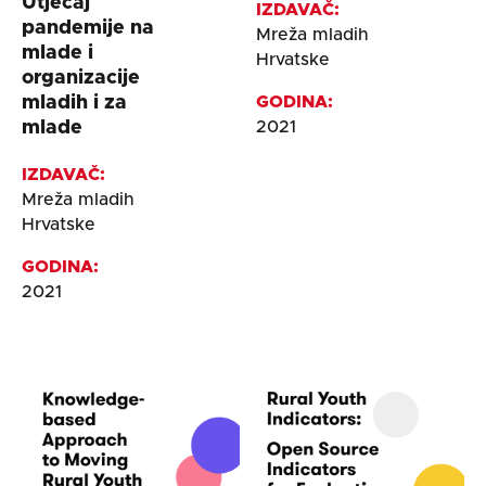
Utjecaj
IZDAVAČ:
pandemije na
Mreža mladih
mlade i
Hrvatske
organizacije
mladih i za
GODINA:
mlade
2021
IZDAVAČ:
Mreža mladih
Hrvatske
GODINA:
2021