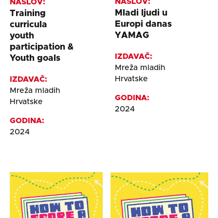
NASLOV:
NASLOV:
Mladi ljudi u
Training
Europi danas
curricula
YAMAG
youth
participation &
IZDAVAČ:
Youth goals
Mreža mladih
Hrvatske
IZDAVAČ:
Mreža mladih
GODINA:
Hrvatske
2024
GODINA:
2024