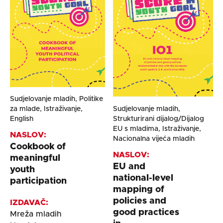
Sudjelovanje mladih, Politike
Sudjelovanje mladih,
za mlade, Istraživanje,
Strukturirani dijalog/Dijalog
English
EU s mladima, Istraživanje,
NASLOV:
Nacionalna vijeća mladih
Cookbook of
NASLOV:
meaningful
EU and
youth
national-level
participation
mapping of
policies and
IZDAVAČ:
good practices
Mreža mladih