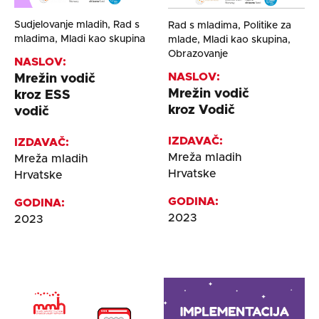
Sudjelovanje mladih, Rad s
Rad s mladima, Politike za
mladima, Mladi kao skupina
mlade, Mladi kao skupina,
Obrazovanje
NASLOV:
NASLOV:
Mrežin vodič
Mrežin vodič
kroz ESS
kroz Vodič
vodič
IZDAVAČ:
IZDAVAČ:
Mreža mladih
Mreža mladih
Hrvatske
Hrvatske
GODINA:
GODINA:
2023
2023