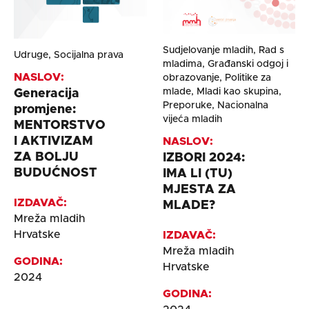
Sudjelovanje mladih, Rad s
Udruge, Socijalna prava
mladima, Građanski odgoj i
NASLOV:
obrazovanje, Politike za
mlade, Mladi kao skupina,
Generacija
Preporuke, Nacionalna
promjene:
vijeća mladih
MENTORSTVO
I AKTIVIZAM
NASLOV:
ZA BOLJU
IZBORI 2024:
BUDUĆNOST
IMA LI (TU)
MJESTA ZA
IZDAVAČ:
MLADE?
Mreža mladih
Hrvatske
IZDAVAČ:
Mreža mladih
GODINA:
Hrvatske
2024
GODINA: