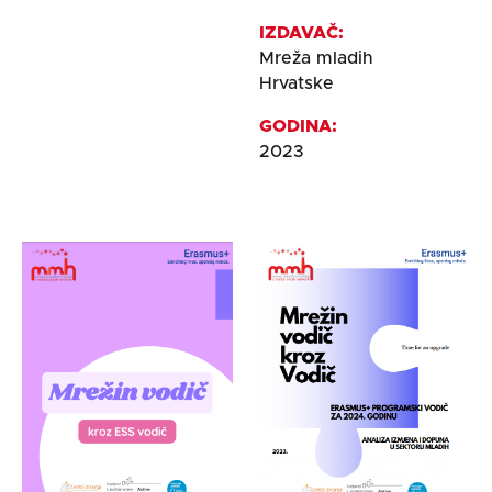
IZDAVAČ:
Mreža mladih
Hrvatske
GODINA:
2023