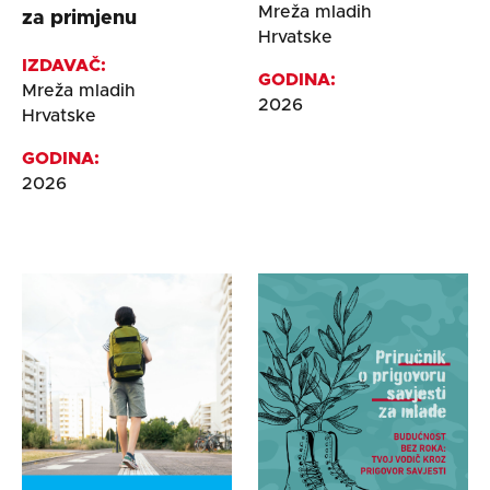
Mreža mladih
za primjenu
Hrvatske
IZDAVAČ:
GODINA:
Mreža mladih
2026
Hrvatske
GODINA:
2026