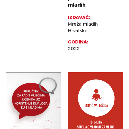
mladih
IZDAVAČ:
Mreža mladih
Hrvatske
GODINA:
2022