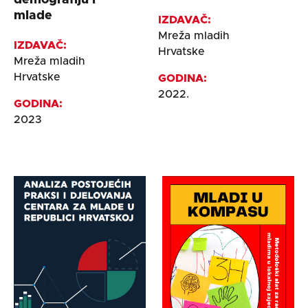
demografiju i
mlade
IZDAVAČ:
Mreža mladih
IZDAVAČ:
Hrvatske
Mreža mladih
Hrvatske
GODINA:
2022.
GODINA:
2023