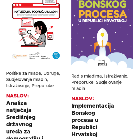
Politike za mlade, Udruge,
Rad s mladima, Istraživanje,
Sudjelovanje mladih,
Preporuke, Sudjelovanje
Istraživanje, Preporuke
mladih
NASLOV:
NASLOV:
Analiza
Implementacija
natječaja
Bonskog
Središnjeg
procesa u
državnog
Republici
ureda za
Hrvatskoj