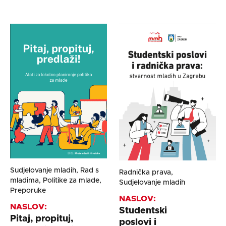
Sudjelovanje mladih, Rad s
Radnička prava,
mladima, Politike za mlade,
Sudjelovanje mladih
Preporuke
NASLOV:
NASLOV:
Studentski
Pitaj, propituj,
poslovi i