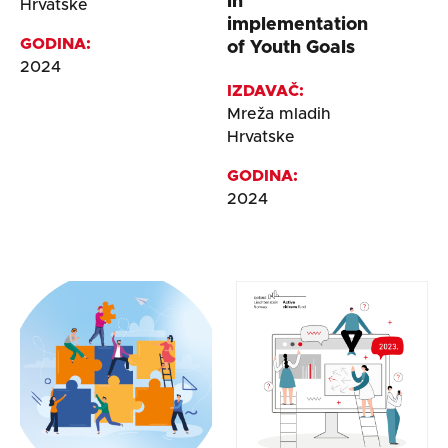
in
Hrvatske
implementation
GODINA:
of Youth Goals
2024
IZDAVAČ:
Mreža mladih
Hrvatske
GODINA:
2024