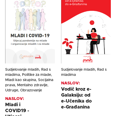
Sudjelovanje mladih, Rad s
Sudjelovanje mladih, Rad s
mladima, Politike za mlade,
mladima
Mladi kao skupina, Socijalna
NASLOV:
prava, Mentalno zdravlje,
Vodič kroz e-
Udruge, Obrazovanje
Galaksiju: od
NASLOV:
e-Učenika do
Mladi i
e-Građanina
COVID19 -