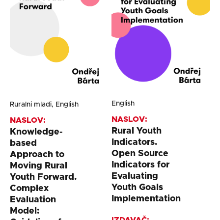
English
Ruralni mladi, English
NASLOV:
NASLOV:
Rural Youth
Knowledge-
Indicators.
based
Open Source
Approach to
Indicators for
Moving Rural
Evaluating
Youth Forward.
Youth Goals
Complex
Implementation
Evaluation
Model: