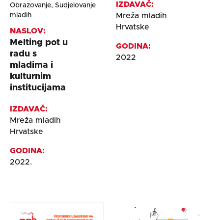
IZDAVAČ:
Obrazovanje, Sudjelovanje
Mreža mladih
mladih
Hrvatske
NASLOV:
Melting pot u
GODINA:
radu s
2022
mladima i
kulturnim
institucijama
IZDAVAČ:
Mreža mladih
Hrvatske
GODINA:
2022.