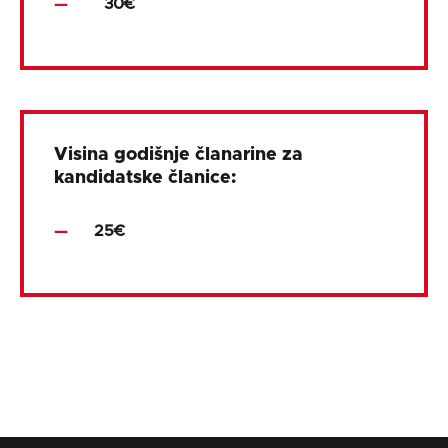
30€
Visina godišnje članarine za
kandidatske članice:
25€