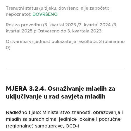
Trenutni status (u tijeku, dovršeno, nije započeto,
nepoznato):
DOVRŠENO
Rok za provedbu (3. kvartal 2023./3. kvartal 2024./3.
kvartal 2025.): Ostvareno do 3. kvartala 2023.
Ostvarena vrijednost pokazatelja rezultata: 3 (planirano
0)
MJERA 3.2.4. Osnaživanje mladih za
uključivanje u rad savjeta mladih
Nadležno tijelo: Ministarstvo znanosti, obrazovanja i
mladih sa suradnicima: jedinice lokalne i područne
(regionalne) samouprave, OCD-i