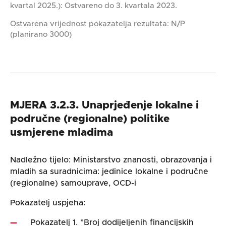
kvartal 2025.): Ostvareno do 3. kvartala 2023.
Ostvarena vrijednost pokazatelja rezultata: N/P
(planirano 3000)
MJERA 3.2.3. Unaprjeđenje lokalne i
područne (regionalne) politike
usmjerene mladima
Nadležno tijelo: Ministarstvo znanosti, obrazovanja i
mladih sa suradnicima: jedinice lokalne i područne
(regionalne) samouprave, OCD-i
Pokazatelj uspjeha:
Pokazatelj 1. "Broj dodijeljenih financijskih