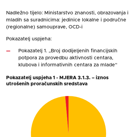
Nadležno tijelo: Ministarstvo znanosti, obrazovanja i
mladih sa suradnicima: jedinice lokalne i područne
(regionalne) samouprave, OCD-i
Pokazatelj uspjeha:
Pokazatelj 1. „Broj dodijeljenih financijskih
potpora za provedbu aktivnosti centara,
klubova i informativnih centara za mlade“
Pokazatelj uspjeha 1 - MJERA 3.1.3. – iznos
utrošenih proračunskih sredstava