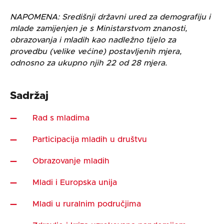
NAPOMENA: Središnji državni ured za demografiju i
mlade zamijenjen je s Ministarstvom znanosti,
obrazovanja i mladih kao nadležno tijelo za
provedbu (velike većine) postavljenih mjera,
odnosno za ukupno njih 22 od 28 mjera.
Sadržaj
Rad s mladima
Participacija mladih u društvu
Obrazovanje mladih
Mladi i Europska unija
Mladi u ruralnim područjima