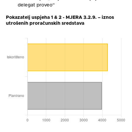
delegat proveo“
Pokazatelj uspjeha 1 & 2 - MJERA 3.2.9. – iznos
utrošenih proračunskih sredstava