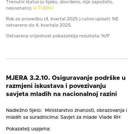
Trenutni status (u tijeku, dovršeno, nije započeto,
nepoznato):
U TIJEKU
Rok za provedbu (4. kvartal 2025.) ručno upisati: NE
ostvareno do 4. kvartala 2025.
Ostvarena vrijednost pokazatelja rezultata: N/P
MJERA 3.2.10. Osiguravanje podrške u
razmjeni iskustava i povezivanju
savjeta mladih na nacionalnoj razini
Nadležno tijelo: Ministarstvo znanosti, obrazovanja i
mladih sa suradnicima: Savjet za mlade Vlade RH
Pokazatelj uspjeha: