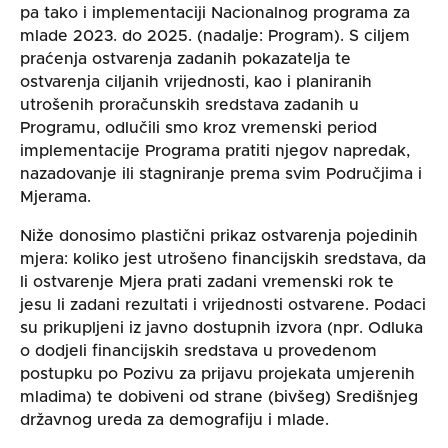
pa tako i implementaciji Nacionalnog programa za
mlade 2023. do 2025. (nadalje: Program). S ciljem
praćenja ostvarenja zadanih pokazatelja te
ostvarenja ciljanih vrijednosti, kao i planiranih
utrošenih proračunskih sredstava zadanih u
Programu, odlučili smo kroz vremenski period
implementacije Programa pratiti njegov napredak,
nazadovanje ili stagniranje prema svim Područjima i
Mjerama.
Niže donosimo plastični prikaz ostvarenja pojedinih
mjera: koliko jest utrošeno financijskih sredstava, da
li ostvarenje Mjera prati zadani vremenski rok te
jesu li zadani rezultati i vrijednosti ostvarene. Podaci
su prikupljeni iz javno dostupnih izvora (npr. Odluka
o dodjeli financijskih sredstava u provedenom
postupku po Pozivu za prijavu projekata umjerenih
mladima) te dobiveni od strane (bivšeg) Središnjeg
državnog ureda za demografiju i mlade.