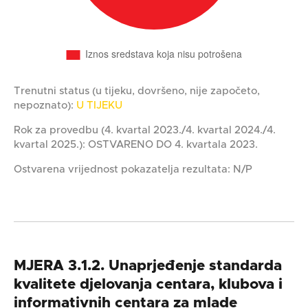
Trenutni status (u tijeku, dovršeno, nije započeto,
nepoznato):
U TIJEKU
Rok za provedbu (4. kvartal 2023./4. kvartal 2024./4.
kvartal 2025.): OSTVARENO DO 4. kvartala 2023.
Ostvarena vrijednost pokazatelja rezultata: N/P
MJERA 3.1.2. Unaprjeđenje standarda
kvalitete djelovanja centara, klubova i
informativnih centara za mlade