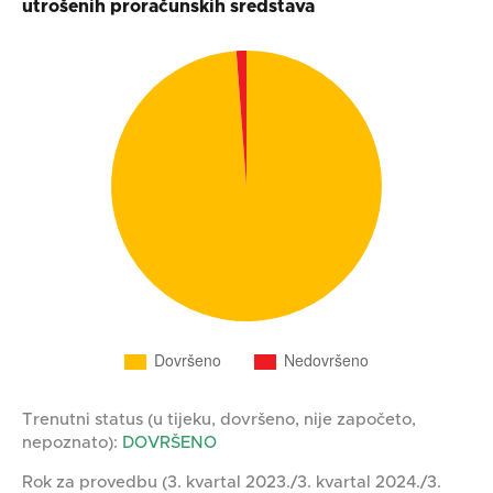
utrošenih proračunskih sredstava
Trenutni status (u tijeku, dovršeno, nije započeto,
nepoznato):
DOVRŠENO
Rok za provedbu (3. kvartal 2023./3. kvartal 2024./3.