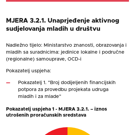
MJERA 3.2.1. Unaprjeđenje aktivnog
sudjelovanja mladih u društvu
Nadležno tijelo: Ministarstvo znanosti, obrazovanja i
mladih sa suradnicima: jedinice lokalne i područne
(regionalne) samouprave, OCD-i
Pokazatelj uspjeha:
Pokazatelj 1. "Broj dodijeljenih financijskih
potpora za provedbu projekata udruga
mladih i za mlade"
Pokazatelj uspjeha 1 - MJERA 3.2.1. – iznos
utrošenih proračunskih sredstava