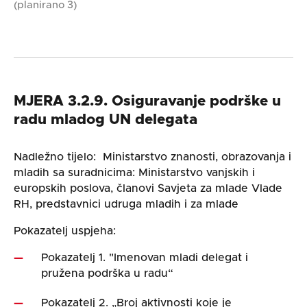
(planirano 3)
MJERA 3.2.9. Osiguravanje podrške u
radu mladog UN delegata
Nadležno tijelo: Ministarstvo znanosti, obrazovanja i
mladih sa suradnicima: Ministarstvo vanjskih i
europskih poslova, članovi Savjeta za mlade Vlade
RH, predstavnici udruga mladih i za mlade
Pokazatelj uspjeha:
Pokazatelj 1. "Imenovan mladi delegat i
pružena podrška u radu“
Pokazatelj 2. „Broj aktivnosti koje je