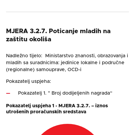
MJERA 3.2.7. Poticanje mladih na
zaštitu okoliša
Nadležno tijelo: Ministarstvo znanosti, obrazovanja i
mladih sa suradnicima: jedinice lokalne i područne
(regionalne) samouprave, OCD-i
Pokazatelj uspjeha:
Pokazatelj 1. " Broj dodijeljenih nagrada“
Pokazatelj uspjeha 1 - MJERA 3.2.7. – iznos
utrošenih proračunskih sredstava