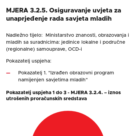
MJERA 3.2.5. Osiguravanje uvjeta za
unaprjeđenje rada savjeta mladih
Nadležno tijelo: Ministarstvo znanosti, obrazovanja i
mladih sa suradnicima: jedinice lokalne i područne
(regionalne) samouprave, OCD-i
Pokazatelj uspjeha:
Pokazatelj 1. "Izrađen obrazovni program
namijenjen savjetima mladih"
Pokazatelj uspjeha 1 do 3 - MJERA 3.2.4. – iznos
utrošenih proračunskih sredstava