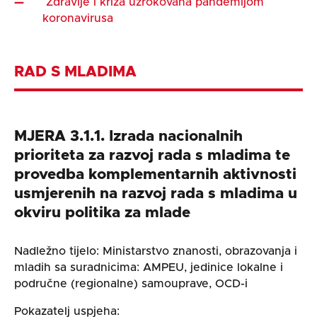
Zdravlje i kriza uzrokovana pandemijom
koronavirusa
RAD S MLADIMA
MJERA 3.1.1. Izrada nacionalnih
prioriteta za razvoj rada s mladima te
provedba komplementarnih aktivnosti
usmjerenih na razvoj rada s mladima u
okviru politika za mlade
Nadležno tijelo: Ministarstvo znanosti, obrazovanja i
mladih sa suradnicima: AMPEU, jedinice lokalne i
područne (regionalne) samouprave, OCD-i
Pokazatelj uspjeha: