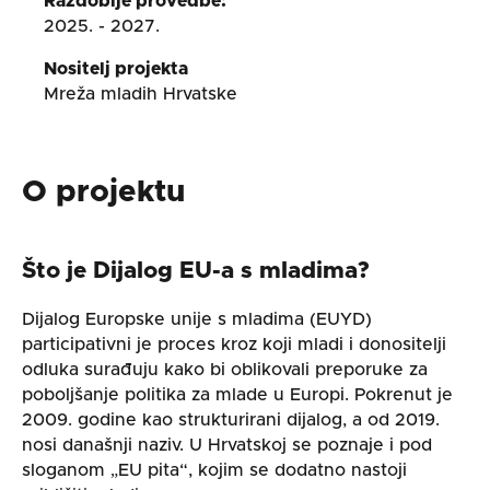
Razdoblje provedbe:
2025. - 2027.
Nositelj projekta
Mreža mladih Hrvatske
O projektu
Što je Dijalog EU-a s mladima?
Dijalog Europske unije s mladima (EUYD)
participativni je proces kroz koji mladi i donositelji
odluka surađuju kako bi oblikovali preporuke za
poboljšanje politika za mlade u Europi. Pokrenut je
2009. godine kao strukturirani dijalog, a od 2019.
nosi današnji naziv. U Hrvatskoj se poznaje i pod
sloganom „EU pita“, kojim se dodatno nastoji