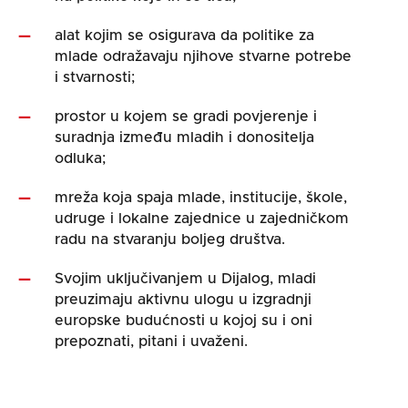
alat kojim se osigurava da politike za
mlade odražavaju njihove stvarne potrebe
i stvarnosti;
prostor u kojem se gradi povjerenje i
suradnja između mladih i donositelja
odluka;
mreža koja spaja mlade, institucije, škole,
udruge i lokalne zajednice u zajedničkom
radu na stvaranju boljeg društva.
Svojim uključivanjem u Dijalog, mladi
preuzimaju aktivnu ulogu u izgradnji
europske budućnosti u kojoj su i oni
prepoznati, pitani i uvaženi.