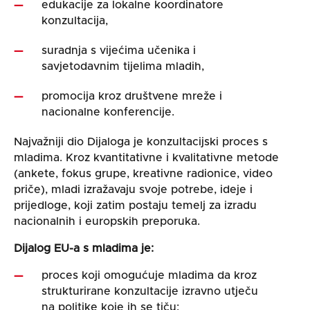
edukacije za lokalne koordinatore
konzultacija,
suradnja s vijećima učenika i
savjetodavnim tijelima mladih,
promocija kroz društvene mreže i
nacionalne konferencije.
Najvažniji dio Dijaloga je konzultacijski proces s
mladima. Kroz kvantitativne i kvalitativne metode
(ankete, fokus grupe, kreativne radionice, video
priče), mladi izražavaju svoje potrebe, ideje i
prijedloge, koji zatim postaju temelj za izradu
nacionalnih i europskih preporuka.
Dijalog EU-a s mladima je:
proces koji omogućuje mladima da kroz
strukturirane konzultacije izravno utječu
na politike koje ih se tiču;