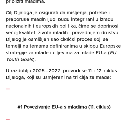
približiti mladima.
Cilj Dijaloga je osigurati da mišljenja, potrebe i
preporuke mladih ljudi budu integrirani u izradu
nacionalnih i europskih politika, čime se doprinosi
većoj kvaliteti života mladih i pravednijem društvu.
Dijalog je osmišljen kao ciklički proces koji se
temelji na temama definiranima u sklopu Europske
strategije za mlade i ciljevima za mlade EU-a (
EU
Youth Goals
).
U razdoblju 2025.–2027. provodi se 11. i 12. ciklus
Dijaloga, koji su usmjereni na tri cilja za mlade:
#1 Povezivanje EU-a s mladima (11. ciklus)