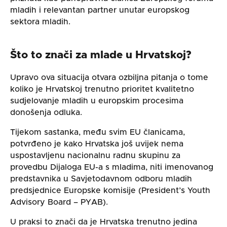
mladih i relevantan partner unutar europskog
sektora mladih.
Što to znači za mlade u Hrvatskoj?
Upravo ova situacija otvara ozbiljna pitanja o tome
koliko je Hrvatskoj trenutno prioritet kvalitetno
sudjelovanje mladih u europskim procesima
donošenja odluka.
Tijekom sastanka, među svim EU članicama,
potvrđeno je kako Hrvatska još uvijek nema
uspostavljenu nacionalnu radnu skupinu za
provedbu Dijaloga EU-a s mladima, niti imenovanog
predstavnika u Savjetodavnom odboru mladih
predsjednice Europske komisije (President’s Youth
Advisory Board – PYAB).
U praksi to znači da je Hrvatska trenutno jedina