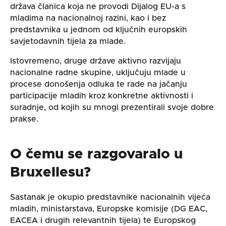
država članica koja ne provodi Dijalog EU-a s
mladima na nacionalnoj razini, kao i bez
predstavnika u jednom od ključnih europskih
savjetodavnih tijela za mlade.
Istovremeno, druge države aktivno razvijaju
nacionalne radne skupine, uključuju mlade u
procese donošenja odluka te rade na jačanju
participacije mladih kroz konkretne aktivnosti i
suradnje, od kojih su mnogi prezentirali svoje dobre
prakse.
O čemu se razgovaralo u
Bruxellesu?
Sastanak je okupio predstavnike nacionalnih vijeća
mladih, ministarstava, Europske komisije (DG EAC,
EACEA i drugih relevantnih tijela) te Europskog