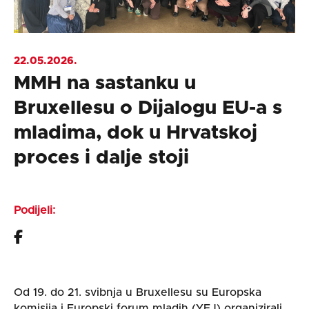
22.05.2026.
MMH na sastanku u
Bruxellesu o Dijalogu EU-a s
mladima, dok u Hrvatskoj
proces i dalje stoji
Podijeli:
Od 19. do 21. svibnja u Bruxellesu su Europska
komisija i Europski forum mladih (YFJ) organizirali