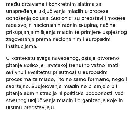
među državama i konkretnim alatima za
unapređenje uključivanja mladih u procese
donošenja odluka. Sudionici su predstavili modele
rada svojih nacionalnih radnih skupina, načine
prikupljanja mišljenja mladih te primjere uspješnog
zagovaranja prema nacionalnim i europskim
institucijama.
U kontekstu svega navedenog, ostaje otvoreno
pitanje koliko je Hrvatskoj trenutno važno imati
aktivnu i kvalitetnu prisutnost u europskim
procesima za mlade, i to ne samo formalno, nego i
sadržajno. Sudjelovanje mladih ne bi smjelo biti
pitanje administracije ili političke podobnosti, već
stvarnog uključivanja mladih i organizacija koje ih
uistinu predstavljaju.