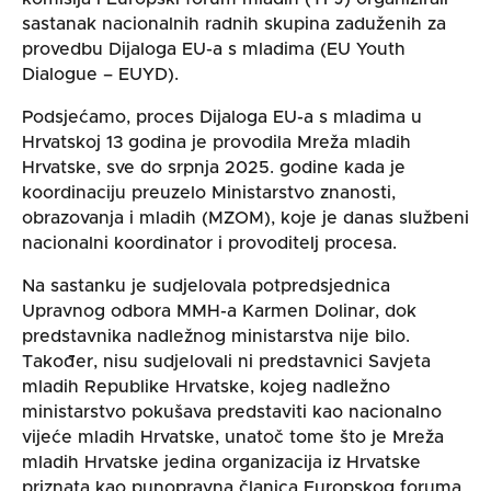
sastanak nacionalnih radnih skupina zaduženih za
provedbu Dijaloga EU-a s mladima (EU Youth
Dialogue – EUYD).
Podsjećamo, proces Dijaloga EU-a s mladima u
Hrvatskoj 13 godina je provodila Mreža mladih
Hrvatske, sve do srpnja 2025. godine kada je
koordinaciju preuzelo Ministarstvo znanosti,
obrazovanja i mladih (MZOM), koje je danas službeni
nacionalni koordinator i provoditelj procesa.
Na sastanku je sudjelovala potpredsjednica
Upravnog odbora MMH-a Karmen Dolinar, dok
predstavnika nadležnog ministarstva nije bilo.
Također, nisu sudjelovali ni predstavnici Savjeta
mladih Republike Hrvatske, kojeg nadležno
ministarstvo pokušava predstaviti kao nacionalno
vijeće mladih Hrvatske, unatoč tome što je Mreža
mladih Hrvatske jedina organizacija iz Hrvatske
priznata kao punopravna članica Europskog foruma