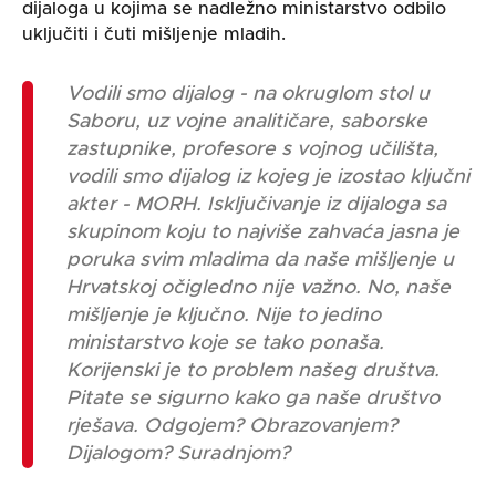
dijaloga u kojima se nadležno ministarstvo odbilo
uključiti i
čuti mišljenje
mladi
h
.
Vodili smo dijalog - na okruglom stol u
Saboru, uz vojne analitičare, saborske
zastupnike, profesore s vojnog učilišta,
vodili smo dijalog iz kojeg je izostao ključni
akter - MORH. Isključivanje iz dijaloga sa
skupinom koju to najviše zahvaća jasna je
poruka svim mladima da naše mišljenje u
Hrvatskoj očigledno nije važno. No, naše
mišljenje je ključno. Nije to jedino
ministarstvo koje se tako ponaša.
Korijenski je to problem našeg društva.
Pitate se sigurno kako ga naše društvo
rješava. Odgojem? Obrazovanjem?
Dijalogom? Suradnjom?