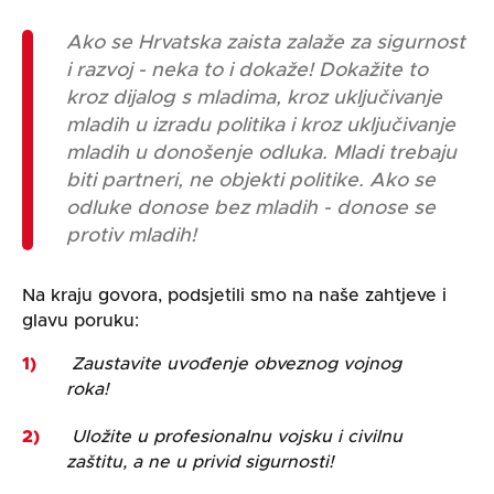
Ako se Hrvatska zaista zalaže za sigurnost
i razvoj - neka to i dokaže! Dokažite to
kroz dijalog s mladima, kroz uključivanje
mladih u izradu politika i kroz uključivanje
mladih u donošenje odluka. Mladi trebaju
biti partneri, ne objekti politike. Ako se
odluke donose bez mladih - donose se
protiv mladih!
Na kraju govora, podsjetili smo na naše zahtjeve i
glavu poruku:
Zaustavite uvođenje obveznog vojnog
roka!
Uložite u profesionalnu vojsku i civilnu
zaštitu, a ne u privid sigurnosti!