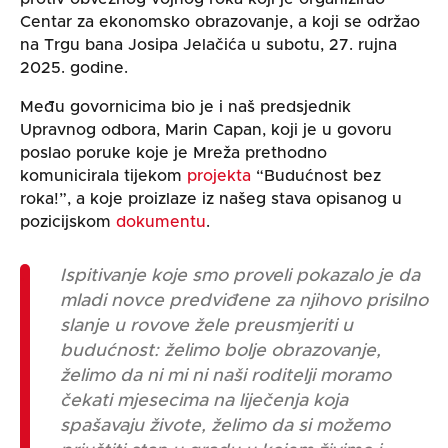
Centar za ekonomsko obrazovanje, a koji se održao
na Trgu bana Josipa Jelačića u subotu, 27. rujna
2025. godine.
Među govornicima bio je i naš predsjednik
Upravnog odbora, Marin Capan, koji je u govoru
poslao poruke koje je Mreža prethodno
komunicirala tijekom
projekta
“Budućnost bez
roka!”, a koje proizlaze iz našeg stava opisanog u
pozicijskom
dokumentu
.
Ispitivanje koje smo proveli pokazalo je da
mladi novce predviđene za njihovo prisilno
slanje u rovove žele preusmjeriti u
budućnost: želimo bolje obrazovanje,
želimo da ni mi ni naši roditelji moramo
čekati mjesecima na liječenja koja
spašavaju živote, želimo da si možemo