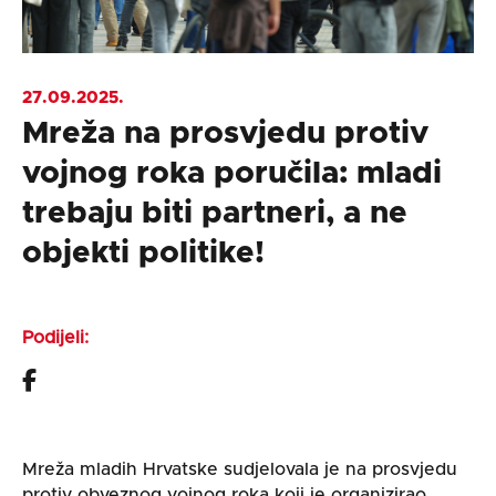
27.09.2025.
Mreža na prosvjedu protiv
vojnog roka poručila: mladi
trebaju biti partneri, a ne
objekti politike!
Podijeli:
Mreža mladih Hrvatske sudjelovala je na prosvjedu
protiv obveznog vojnog roka koji je organizirao