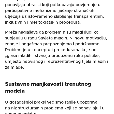
ponavljaju obrasci koji potkopavaju povjerenje u
participativne mehanizme: jačanje stranačkih
utjecaja uz istovremeno slabljenje transparentnih,
inkluzivnih i meritokratskih procedura.
Mreža naglašava da problem nisu mladi ljudi koji
sudjeluju u radu Savjeta mladih. Njihovu motivaciju,
znanje i angažman prepoznajemo i podržavamo.
Problem je u konceptu i procedurama koje od
„glasa mladih“ stvaraju produženu ruku politike,
umjesto neovisnog i reprezentativnog tijela mladih i
za mlade.
Sustavne manjkavosti trenutnog
modela
U dosadašnjoj praksi već smo ranije upozoravali
na niz strukturalnih problema koji se ponavljaju i u