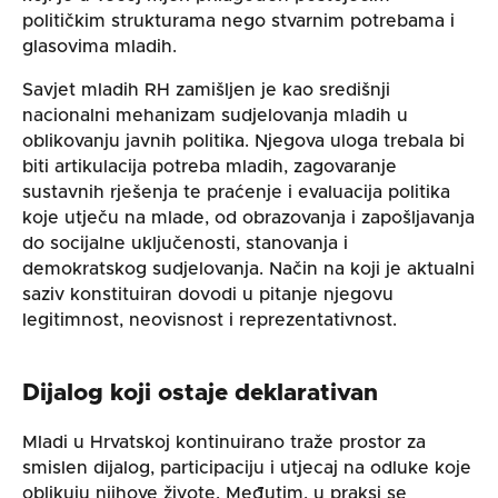
političkim strukturama nego stvarnim potrebama i
glasovima mladih.
Savjet mladih RH zamišljen je kao središnji
nacionalni mehanizam sudjelovanja mladih u
oblikovanju javnih politika. Njegova uloga trebala bi
biti artikulacija potreba mladih, zagovaranje
sustavnih rješenja te praćenje i evaluacija politika
koje utječu na mlade, od obrazovanja i zapošljavanja
do socijalne uključenosti, stanovanja i
demokratskog sudjelovanja. Način na koji je aktualni
saziv konstituiran dovodi u pitanje njegovu
legitimnost, neovisnost i reprezentativnost.
Dijalog koji ostaje deklarativan
Mladi u Hrvatskoj kontinuirano traže prostor za
smislen dijalog, participaciju i utjecaj na odluke koje
oblikuju njihove živote. Međutim, u praksi se