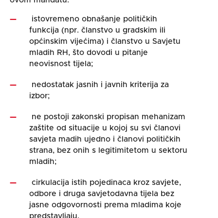
ovom mandatu:
istovremeno obnašanje političkih
funkcija (npr. članstvo u gradskim ili
općinskim vijećima) i članstvo u Savjetu
mladih RH, što dovodi u pitanje
neovisnost tijela;
nedostatak jasnih i javnih kriterija za
izbor;
ne postoji zakonski propisan mehanizam
zaštite od situacije u kojoj su svi članovi
savjeta madih ujedno i članovi političkih
strana, bez onih s legitimitetom u sektoru
mladih;
cirkulacija istih pojedinaca kroz savjete,
odbore i druga savjetodavna tijela bez
jasne odgovornosti prema mladima koje
predstavljaju.