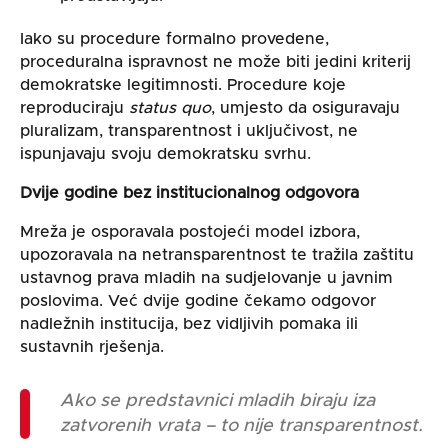
Iako su procedure formalno provedene,
proceduralna ispravnost ne može biti jedini kriterij
demokratske legitimnosti. Procedure koje
reproduciraju
status quo
, umjesto da osiguravaju
pluralizam, transparentnost i uključivost, ne
ispunjavaju svoju demokratsku svrhu.
Dvije godine bez institucionalnog odgovora
Mreža je osporavala postojeći model izbora,
upozoravala na netransparentnost te tražila zaštitu
ustavnog prava mladih na sudjelovanje u javnim
poslovima. Već dvije godine čekamo odgovor
nadležnih institucija, bez vidljivih pomaka ili
sustavnih rješenja.
Ako se predstavnici mladih biraju iza
zatvorenih vrata – to nije transparentnost.