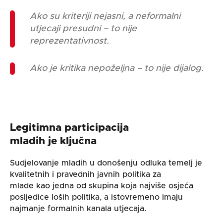
Ako su kriteriji nejasni, a neformalni
utjecaji presudni – to nije
reprezentativnost.
Ako je kritika nepoželjna – to nije dijalog.
Legitimna participacija
mladih je ključna
Sudjelovanje mladih u donošenju odluka temelj je
kvalitetnih i pravednih javnih politika za
mlade kao jedna od skupina koja najviše osjeća
posljedice loših politika, a istovremeno imaju
najmanje formalnih kanala utjecaja.