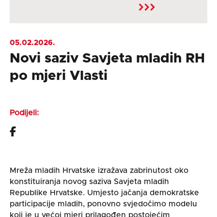
05.02.2026.
Novi saziv Savjeta mladih RH
po mjeri Vlasti
Podijeli:
Mreža mladih Hrvatske izražava zabrinutost oko
konstituiranja novog saziva Savjeta mladih
Republike Hrvatske. Umjesto jačanja demokratske
participacije mladih, ponovno svjedočimo modelu
koji je u većoj mjeri prilagođen postojećim