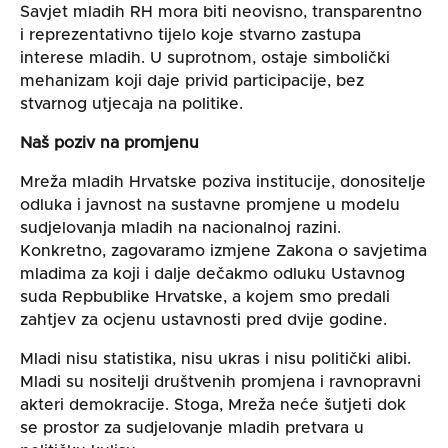
Savjet mladih RH mora biti neovisno, transparentno
i reprezentativno tijelo koje stvarno zastupa
interese mladih. U suprotnom, ostaje simbolički
mehanizam koji daje privid participacije, bez
stvarnog utjecaja na politike.
Naš poziv na promjenu
Mreža mladih Hrvatske poziva institucije, donositelje
odluka i javnost na sustavne promjene u modelu
sudjelovanja mladih na nacionalnoj razini.
Konkretno, zagovaramo izmjene Zakona o savjetima
mladima za koji i dalje dečakmo odluku Ustavnog
suda Repbublike Hrvatske, a kojem smo predali
zahtjev za ocjenu ustavnosti pred dvije godine.
Mladi nisu statistika, nisu ukras i nisu politički alibi.
Mladi su nositelji društvenih promjena i ravnopravni
akteri demokracije. Stoga, Mreža neće šutjeti dok
se prostor za sudjelovanje mladih pretvara u