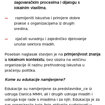
zagovaračkim procesima i dijalogu s
lokalnim vlastima
,
razmijeniti iskustva i primjere dobre
prakse s organizacijama iz drugih
sredina,
ojačati suradnju i zajedničko djelovanje
unutar sektora mladih.
Poseban naglasak stavljen je na
primjenjivost znanja
u lokalnom kontekstu
, bez obzira na veličinu
organizacije ili razinu prethodnog iskustva u
praćenju politika.
Kome su edukacije namijenjene?
Edukacije su namijenjene za predstavnike_ce iz
udruga članica MMH,
ali i
drugih udruga mladih i
udruga koje rade s mladima i za njih. Edukacija je za