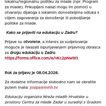
lokalnu/regionalnu politiku za mlade (npr. Program
za mlade). Prikupljeni nalazi mogu im pomoći u
otvaranju dijaloga s lokalnim donositeljima odluka s
ciljem zagovaranja za donošenje ili poboljšanje
politike za mlade.
Kako se prijaviti na edukaciju u Zadru?
Prijave su
otvorene
, a interes za sudjelovanje
moguće je iskazati ispunjavanjem prijavnog obrasca
za
drugu edukaciju u Zadru
:
https://forms.office.com/e/vKc2pNwtKt
Rok za prijavu je 08.04.2026.
Za dodatne informacije slobodno nam se obratite
putem maila:
josipa@mmh.hr
Edukaciju organizira Mreža mladih Hrvatske u
prostoru Centra za mlade Zadar u suradnji s Gradom