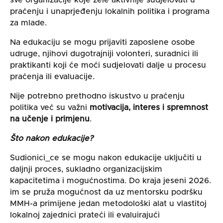
sve organizacije koje žele aktivnije sudjelovati u
praćenju i unaprjeđenju lokalnih politika i programa
za mlade.
Na edukaciju se mogu prijaviti zaposlene osobe
udruge, njihovi dugotrajniji volonteri, suradnici ili
praktikanti koji će moći sudjelovati dalje u procesu
praćenja ili evaluacije.
Nije potrebno prethodno iskustvo u praćenju
politika već su važni
motivacija, interes i spremnost
na učenje i primjenu
.
Što nakon edukacije?
Sudionici_ce se mogu nakon edukacije uključiti u
daljnji proces, sukladno organizacijskim
kapacitetima i mogućnostima. Do kraja jeseni 2026.
im se pruža mogućnost da uz mentorsku podršku
MMH-a primijene jedan metodološki alat u vlastitoj
lokalnoj zajednici prateći ili evaluirajući