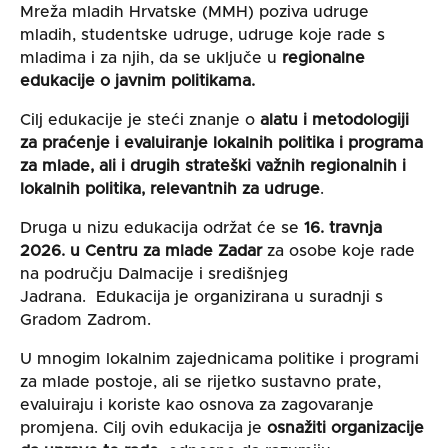
Mreža mladih Hrvatske (MMH) poziva udruge
mladih, studentske udruge, udruge koje rade s
mladima i za njih, da se uključe u
regionalne
edukacije o javnim politikama.
Cilj edukacije je steći znanje o
alatu i metodologiji
za praćenje i evaluiranje lokalnih politika i programa
za mlade,
ali i drugih strateški važnih regionalnih i
lokalnih politika, relevantnih za udruge
.
Druga u nizu edukacija održat će se
16. travnja
2026. u Centru za mlade Zadar
za osobe koje rade
na području Dalmacije i središnjeg
Jadrana. Edukacija je organizirana u suradnji s
Gradom Zadrom.
U mnogim lokalnim zajednicama politike i programi
za mlade postoje, ali se rijetko sustavno prate,
evaluiraju i koriste kao osnova za zagovaranje
promjena. Cilj ovih edukacija je
osnažiti organizacije