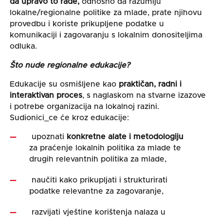
da upravo to rade,
odnosno da razumiju
lokalne/regionalne politike za mlade, prate njihovu
provedbu i koriste prikupljene podatke u
komunikaciji i zagovaranju s lokalnim donositeljima
odluka.
Što nude regionalne edukacije?
Edukacije su osmišljene kao
praktičan, radni i
interaktivan proces
, s naglaskom na stvarne izazove
i potrebe organizacija na lokalnoj razini.
Sudionici_ce će kroz edukacije:
upoznati
konkretne alate i metodologiju
za praćenje lokalnih politika za mlade te
drugih relevantnih politika za mlade,
naučiti kako prikupljati i strukturirati
podatke relevantne za zagovaranje,
razvijati vještine korištenja nalaza u