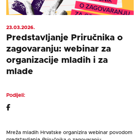
23.03.2026.
Predstavljanje Priručnika o
zagovaranju: webinar za
organizacije mladih i za
mlade
Podijeli:
Mreža mladih Hrvatske organizira webinar povodom
predstavljanja
Priručnika o zagovaranju
,