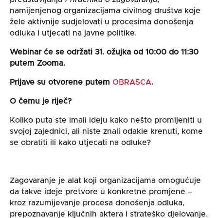
namijenjenog organizacijama civilnog društva koje
žele aktivnije sudjelovati u procesima donošenja
odluka i utjecati na javne politike.
Webinar će se održati 31. ožujka od 10:00 do 11:30
putem Zooma.
Prijave su otvorene putem
OBRASCA
.
O čemu je riječ?
Koliko puta ste imali ideju kako nešto promijeniti u
svojoj zajednici, ali niste znali odakle krenuti, kome
se obratiti ili kako utjecati na odluke?
Zagovaranje je alat koji organizacijama omogućuje
da takve ideje pretvore u konkretne promjene –
kroz razumijevanje procesa donošenja odluka,
prepoznavanje ključnih aktera i strateško djelovanje.