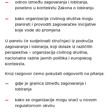
odnos između zagovaranja i lobiranja,
posebno u kontekstu Zakona o lobiranju
kako organizacije civilnog društva mogu
planirati i provoditi zagovaračke inicijative
koje vode do promjena
U panelu će sudjelovati stručnjaci iz područja
zagovaranja i lobiranja, koji dolaze iz različitih
perspektiva – organizacija civilnog društva,
nacionalne razine javnih politika i europskog
konteksta.
Kroz razgovor ćemo pokušati odgovoriti na pitanja:
gdje je granica između zagovaranja i
lobiranja
kako se organizacije mogu snaći u novom
regulatornom okviru