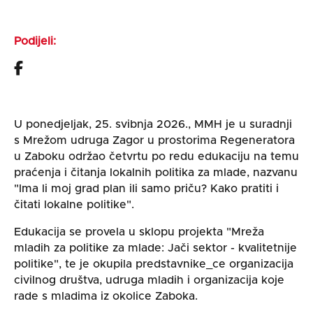
Podijeli:
U ponedjeljak, 25. svibnja 2026., MMH je u suradnji
s Mrežom udruga Zagor u prostorima Regeneratora
u Zaboku održao četvrtu po redu edukaciju na temu
praćenja i čitanja lokalnih politika za mlade, nazvanu
"Ima li moj grad plan ili samo priču? Kako pratiti i
čitati lokalne politike".
Edukacija se provela u sklopu projekta "Mreža
mladih za politike za mlade: Jači sektor - kvalitetnije
politike", te je okupila predstavnike_ce organizacija
civilnog društva, udruga mladih i organizacija koje
rade s mladima iz okolice Zaboka.