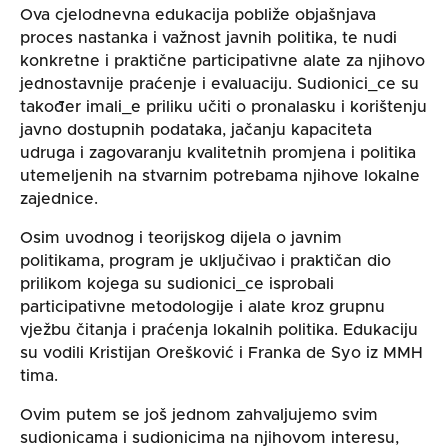
Ova cjelodnevna edukacija pobliže objašnjava
proces nastanka i važnost javnih politika, te nudi
konkretne i praktične participativne alate za njihovo
jednostavnije praćenje i evaluaciju. Sudionici_ce su
također imali_e priliku učiti o pronalasku i korištenju
javno dostupnih podataka, jačanju kapaciteta
udruga i zagovaranju kvalitetnih promjena i politika
utemeljenih na stvarnim potrebama njihove lokalne
zajednice.
Osim uvodnog i teorijskog dijela o javnim
politikama, program je uključivao i praktičan dio
prilikom kojega su sudionici_ce isprobali
participativne metodologije i alate kroz grupnu
vježbu čitanja i praćenja lokalnih politika. Edukaciju
su vodili Kristijan Orešković i Franka de Syo iz MMH
tima.
Ovim putem se još jednom zahvaljujemo svim
sudionicama i sudionicima na njihovom interesu,