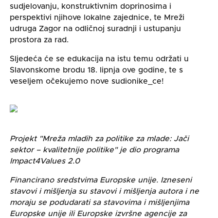
sudjelovanju, konstruktivnim doprinosima i
perspektivi njihove lokalne zajednice, te Mreži
udruga Zagor na odličnoj suradnji i ustupanju
prostora za rad.
Sljedeća će se edukacija na istu temu održati u
Slavonskome brodu 18. lipnja ove godine, te s
veseljem očekujemo nove sudionike_ce!
Projekt "Mreža mladih za politike za mlade: Jači
sektor – kvalitetnije politike" je dio programa
Impact4Values 2.0
Financirano sredstvima Europske unije. Izneseni
stavovi i mišljenja su stavovi i mišljenja autora i ne
moraju se podudarati sa stavovima i mišljenjima
Europske unije ili Europske izvršne agencije za